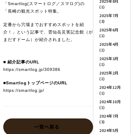
2025年8月
「Smartlog(スマートログ／スマログ)の
(1)
「長崎の観光スポット特集。
2025年7月
(3)
定番から穴場までおすすめスポットを紹
2025年6月
介！」という記事で、雲仙岳災害記念館（が
(1)
まだすドーム）が紹介されました。
2025年4月
(1)
2025年3月
■ 紹介記事のURL
(1)
https://smartlog.jp/309386
2025年2月
(1)
■SmartlogトップページのURL
2024年12月
https://smartlog.jp/
(1)
2024年10月
(1)
2024年7月
(3)
一覧へ戻る
2024年5月