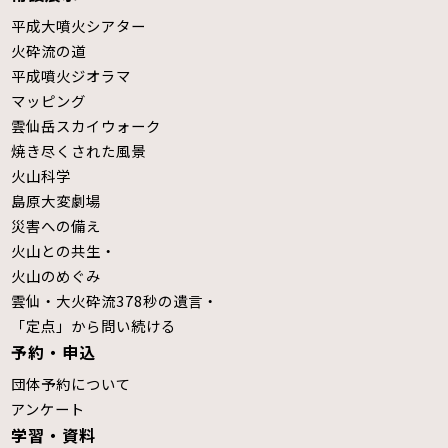
平成大噴火シアター
火砕流の道
平成噴火ジオラマ
マッピング
雲仙岳スカイウォーク
焼き尽くされた風景
火山科学
島原大変劇場
災害への備え
火山との共生・
火山のめぐみ
雲仙・大火砕流378秒の遺言・
「定点」から問い続ける
予約・申込
団体予約について
アンケート
学習・資料