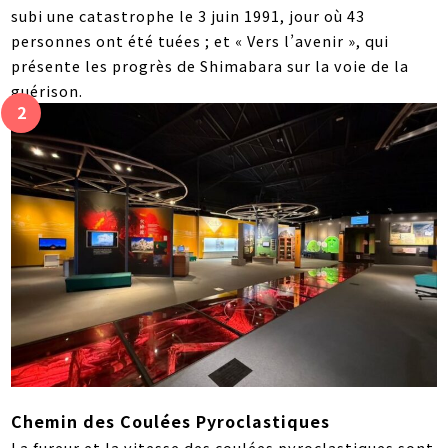
subi une catastrophe le 3 juin 1991, jour où 43
personnes ont été tuées ; et « Vers l’avenir », qui
présente les progrès de Shimabara sur la voie de la
guérison.
Chemin des Coulées Pyroclastiques
La fureur et la vitesse des coulées pyroclastiques sont