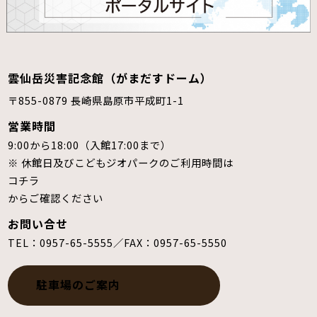
雲仙岳災害記念館（がまだすドーム）
〒855-0879 長崎県島原市平成町1-1
営業時間
9:00から18:00（入館17:00まで）
※ 休館日及びこどもジオパークのご利用時間は
コチラ
からご確認ください
お問い合せ
TEL：0957-65-5555／FAX：0957-65-5550
駐車場のご案内