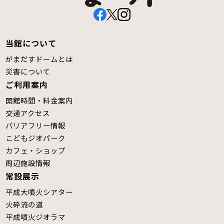
当館について
がまだすドームとは
災害について
ご利用案内
開館時間・料金案内
交通アクセス
バリアフリー情報
こどもジオパーク
カフェ・ショップ
周辺施設情報
常設展示
平成大噴火シアター
火砕流の道
平成噴火ジオラマ