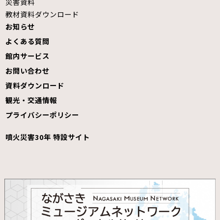
災害資料
教材資料ダウンロード
お知らせ
よくある質問
館内サービス
お問い合わせ
資料ダウンロード
観光・交通情報
プライバシーポリシー
噴火災害30年 特設サイト