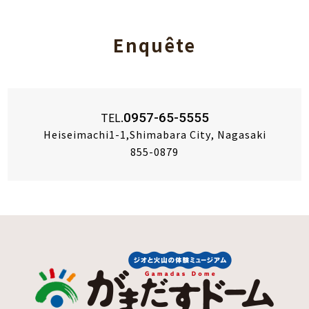
Enquête
TEL.
0957-65-5555
Heiseimachi1-1,Shimabara City, Nagasaki
855-0879