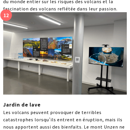
du monde entier sur les risques des volcans et la
fascination des volcans reflétée dans leur passion.
Jardin de lave
Les volcans peuvent provoquer de terribles
catastrophes lorsqu’ils entrent en éruption, mais ils
nous apportent aussi des bienfaits. Le mont Unzen ne