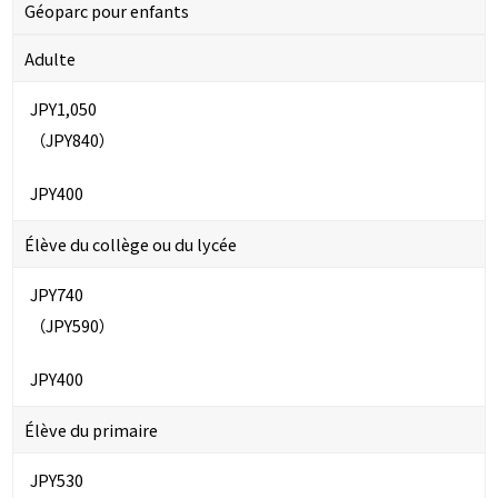
Géoparc pour enfants
Adulte
JPY1,050
（JPY840）
JPY400
Élève du collège ou du lycée
JPY740
（JPY590）
JPY400
Élève du primaire
JPY530