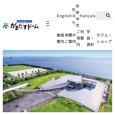
简
한
体
English
국
français
中
어
文
navigation
ご利
学
施設
来館の
カフェ・
用案
習・
案内
ご案内
ショップ
内
資料