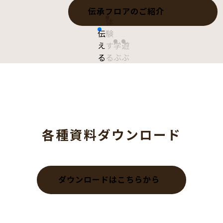
伝承フロアのご紹介
体
こどもジオパークについて
伝
験
え
す
学
遊
る
る
ぶ
ぶ
各種資料ダウンロード
ダウンロードはこちらから