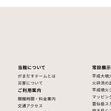
当館について
常設展示
がまだすドームとは
平成大噴
災害について
火砕流の
平成噴火
ご利用案内
マッピン
開館時間・料金案内
雲仙岳ス
交通アクセス
焼き尽く