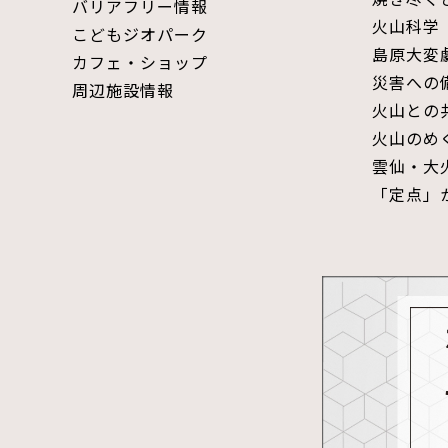
バリアフリー情報
火山科学
こどもジオパーク
島原大変
カフェ・ショップ
災害への
周辺施設情報
火山との
火山のめ
雲仙・大
「定点」