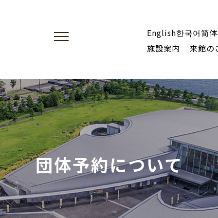
English
한국어
简体
navigation
施設案内
来館の
団体予約について