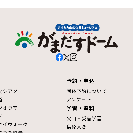
予約・申込
火シアター
団体予約について
道
アンケート
ジオラマ
学習・資料
グ
火山・災害学習
カイウォーク
島原大変
された風景